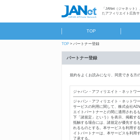
「JANet（ジャネット）
たアフィリエイト広告サ
TOP
TOP
パートナー登録
パートナー登録
規約をよくお読みになり、同意できる方
ジャパン・アフィリエイト・ネットワー
―――――――――――――――――
ジャパン・アフィリエイト・ネットワー
サービスの利用に関して、株式会社ADW
エイトパートナーとの間に適用される
下「諸規定」という）を表示、掲載す
抵触する場合には、諸規定が優先する
れるものとする。本サービスを利用す
イトパートナーは、本サービスを利用
了承する。