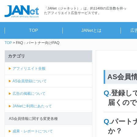
「JANet（ジャネット）」は、約11400の広告数を持っ
たアフィリエイト広告サービスです。
TOP
JANetとは
広
TOP
FAQ：パートナー向けFAQ
カテゴリ
アフィリエイト全般
AS会員
AS会員登録について
登録し
広告の掲載について
届くので
JANetご利用にあたって
AS会員情報に関する変更各種
パート
か？
成果・レポートについて