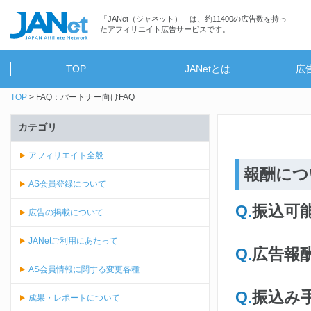
「JANet（ジャネット）」は、約11400の広告数を持っ
たアフィリエイト広告サービスです。
TOP
JANetとは
広
TOP
FAQ：パートナー向けFAQ
カテゴリ
アフィリエイト全般
報酬につ
AS会員登録について
振込可
広告の掲載について
JANetご利用にあたって
広告報
AS会員情報に関する変更各種
振込み
成果・レポートについて